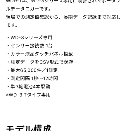
WDR-1は、WD-3シリーズ専用に設計されたポータブ
ルデータロガーです。
現場での測定値確認から、長期データ記録まで対応し
ます。
・WD-3シリーズ専用
・センサー接続数 1台
・カラー液晶タッチパネル搭載
・測定データをCSV形式で保存
・最大65,000件／1測定
・測定間隔 1秒～12時間
・単3乾電池4本駆動
※
WD-3
Tタイプ専用
モデル構成