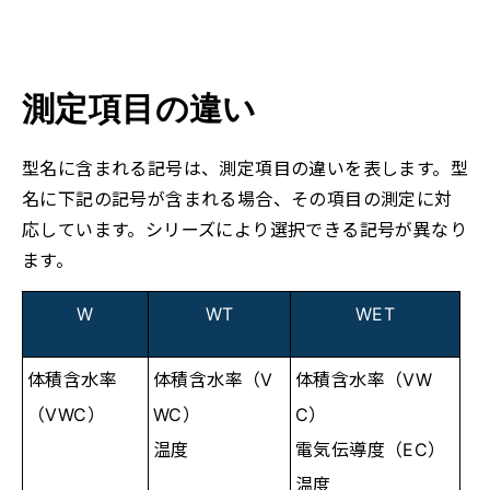
測定項目の違い
型名に含まれる記号は、測定項目の違いを表します。型
名に下記の記号が含まれる場合、その項目の測定に対
応しています。シリーズにより選択できる記号が異なり
ます。
W
WT
WET
体積含水率
体積含水率（V
体積含水率（VW
（VWC）
WC）
C）
温度
電気伝導度（EC）
温度