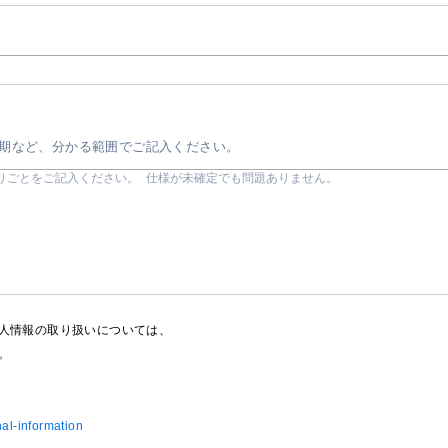
期など、分かる範囲でご記入ください。
人情報の取り扱いについては、
。
nal-information