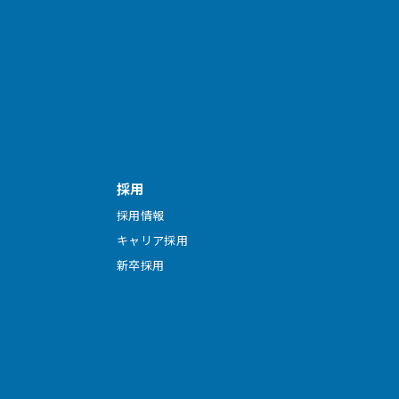
採用
採用情報
キャリア採用
新卒採用