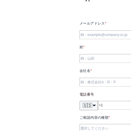
メールアドレス
*
姓
*
会社名
*
電話番号
🇺🇸
ご相談内容の種類
*