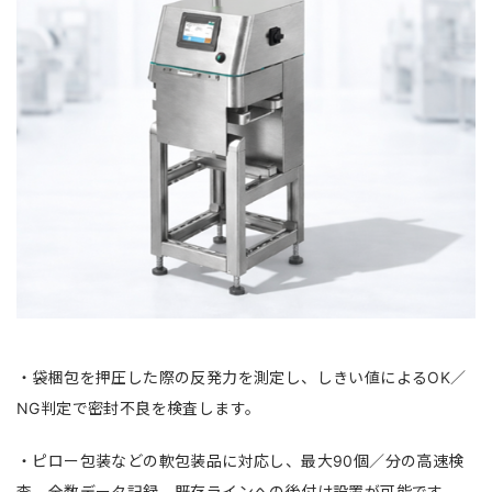
・袋梱包を押圧した際の反発力を測定し、しきい値によるOK／
NG判定で密封不良を検査します。
・ピロー包装などの軟包装品に対応し、最大90個／分の高速検
査、全数データ記録、既存ラインへの後付け設置が可能です。