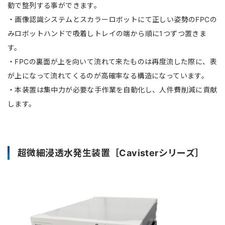
動で整列する事ができます。
・画像認識システムとスカラーロボットにて正しい姿勢のFPCの
みロボットハンドで吸着しトレイの端から順に1つずつ置きま
す。
・FPCの裏面が上を向いて流れて来たものは再度流した際に、表
が上になって流れてくるのが高確率なる構造になっています。
・本装置は集中力が必要な手作業を自動化し、人件費削減に貢献
します。
超微細浸透水発生装置［Cavisterシリーズ］