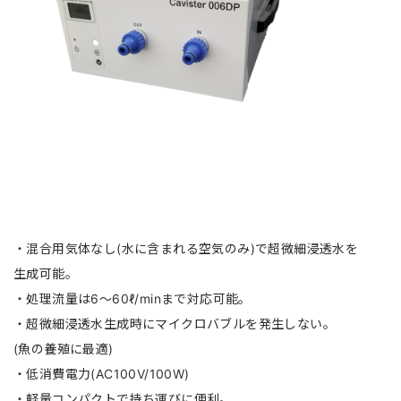
・混合用気体なし(水に含まれる空気のみ)で超微細浸透水を
生成可能。
・処理流量は6～60ℓ/minまで対応可能。
・超微細浸透水生成時にマイクロバブルを発生しない。
(魚の養殖に最適)
・低消費電力(AC100V/100W)
・軽量コンパクトで持ち運びに便利。