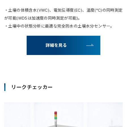
・土壌の体積含水(VWC)、電気伝導度(EC)、温度(℃)の同時測定
が可能(WD5は加速度の同時測定が可能)。
・土壌中の状態分析に最適な完全防水の土壌水分センサー。
詳細を見る
リークチェッカー