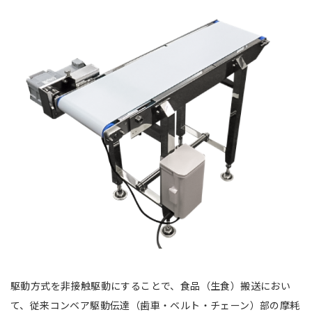
駆動方式を非接触駆動にすることで、食品（生食）搬送におい
て、従来コンベア駆動伝達（歯車・ベルト・チェーン）部の摩耗