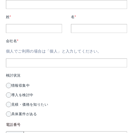
姓
*
名
*
会社名
*
個人でご利用の場合は「個人」と入力してください。
検討状況
情報収集中
導入を検討中
見積・価格を知りたい
具体案件がある
電話番号