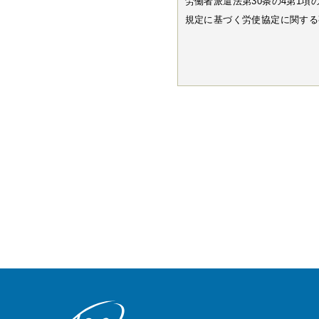
労働者派遣法第30条の4第1項
規定に基づく労使協定に関する