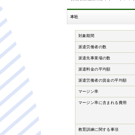
本社
対象期間
派遣労働者の数
派遣先事業場の数
派遣料金の平均額
派遣労働者の賃金の平均額
マージン率
マージン率に含まれる費用
教育訓練に関する事項