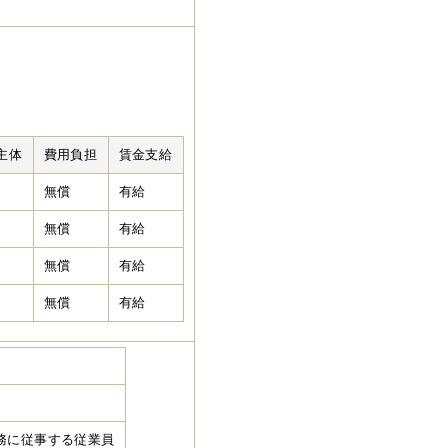
主体
費用負担
賃金支給
無償
有給
無償
有給
無償
有給
無償
有給
務に従事する従業員