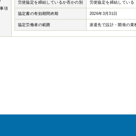
の
労使協定を締結しているか否かの別
労使協定を締結している
事項
協定書の有効期間終期
2026年3月31日
協定労働者の範囲
派遣先で設計・開発の業