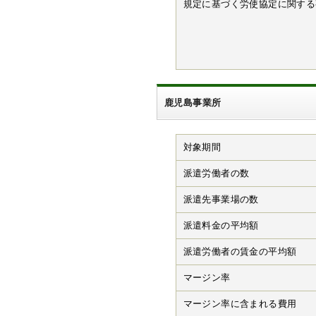
規定に基づく労使協定に関する
鹿児島事業所
対象期間
派遣労働者の数
派遣先事業場の数
派遣料金の平均額
派遣労働者の賃金の平均額
マージン率
マージン率に含まれる費用