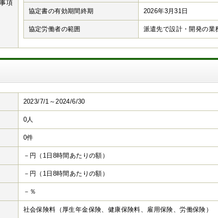
事項
協定書の有効期間終期
2026年3月31日
協定労働者の範囲
派遣先で設計・開発の業
2023/7/1～2024/6/30
0人
0件
－円（1日8時間あたりの額）
－円（1日8時間あたりの額）
－％
社会保険料（厚生年金保険、健康保険料、雇用保険、労働保険）