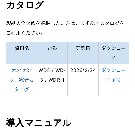
カタログ
製品の全体像を把握したい方は、まず総合カタログを
ご利用ください。
資料名
対象
更新日
ダウンロー
ド
水分セン
WD5 /
WD
-
2026/2/24
ダウンロー
サー総合カ
3 /
WDR-1
ドする
タログ
導入マニュアル