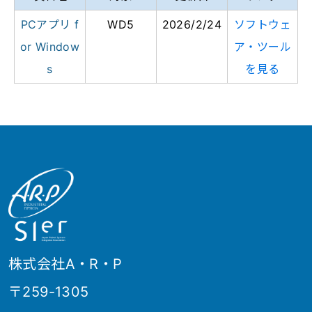
PCアプリ f
WD5
2026/2/24
ソフトウェ
or Window
ア・ツール
s
を見る
株式会社A・R・P
〒259-1305