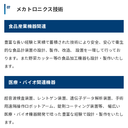
07
メカトロニクス技術
食品産業機器関連
豊富な長い経験と実績で蓄積された技術により安全、安心で衛生
的な食品計装置の設計、製作、改造、 設置を一環して行ってお
ります。また野菜カッター等の食品加工機器も設計・製作いたし
ます。
医療・バイオ関連機器
超音波検査装置、レントゲン装置、遺伝子データ解析装置、手術
用遠隔操作ロボットアーム、錠剤コーティング装置等、 幅広い
医療・バイオ機器開発で培った豊富な経験で設計・製作をいたし
ます。