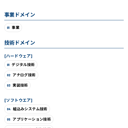
事業ドメイン
事業
01
技術ドメイン
[ハードウェア]
デジタル技術
01
アナログ技術
02
実装技術
03
[ソフトウエア]
組込みシステム技術
04
アプリケーション技術
05