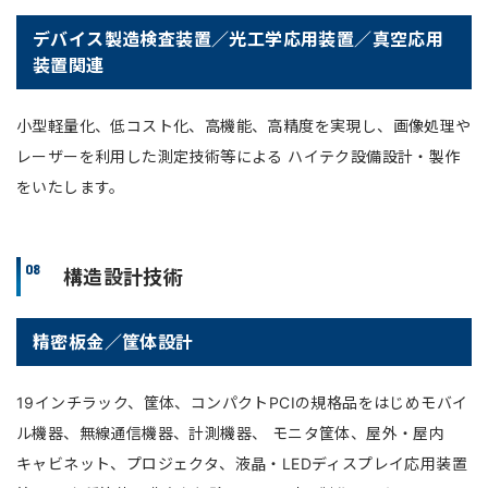
デバイス製造検査装置／光工学応用装置／真空応用
装置関連
小型軽量化、低コスト化、高機能、高精度を実現し、画像処理や
レーザーを利用した測定技術等による ハイテク設備設計・製作
をいたします。
08
構造設計技術
精密板金／筐体設計
19インチラック、筐体、コンパクトPCIの規格品をはじめモバイ
ル機器、無線通信機器、計測機器、 モニタ筐体、屋外・屋内
キャビネット、プロジェクタ、液晶・LEDディスプレイ応用装置