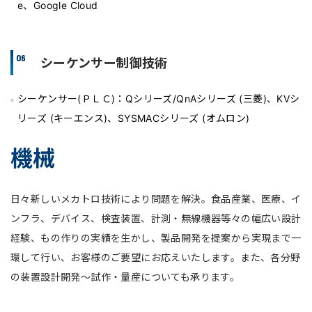
e、Google Cloud
06
シーケンサー制御技術
シーケンサー(ＰＬＣ)：Qシリーズ/QnAシリーズ (三菱)、KVシ
リーズ (キーエンス)、SYSMACシリーズ (オムロン)
機械
⽇々新しいメカトロ技術により問題を解決。⾷品産業、医療、イ
ンフラ、デバイス、検査装置、計測・無線機器等々の幅広い設計
経験、もの作りの実績を⽣かし、製品開発を提案から実現まで⼀
環して⾏い、お客様のご要望にお応えいたします。また、各分野
の装置設計開発〜試作・量産についても承ります。