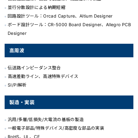
並行分散設計による納期短縮
回路設計ツール：Orcad Capture、Altium Designer
ボード設計ツール：CR-5000 Board Designer、Allegro PCB
Designer
高周波
伝送路インピーダンス整合
高速差動ライン、高速特殊デバイス
SI/PI解析
製造・実装
汎用/多層/低損失/大電流の基板の製造
一般電子部品/特殊デバイス/高密度な部品の実装
RoHS、UL、CE