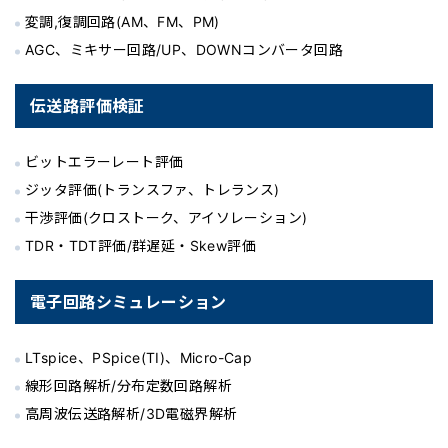
変調,復調回路(AM、FM、PM)
AGC、ミキサー回路/UP、DOWNコンバータ回路
伝送路評価検証
ビットエラーレート評価
ジッタ評価(トランスファ、トレランス)
干渉評価(クロストーク、アイソレーション)
TDR・TDT評価/群遅延・Skew評価
電子回路シミュレーション
LTspice、PSpice(TI)、Micro-Cap
線形回路解析/分布定数回路解析
高周波伝送路解析/3D電磁界解析