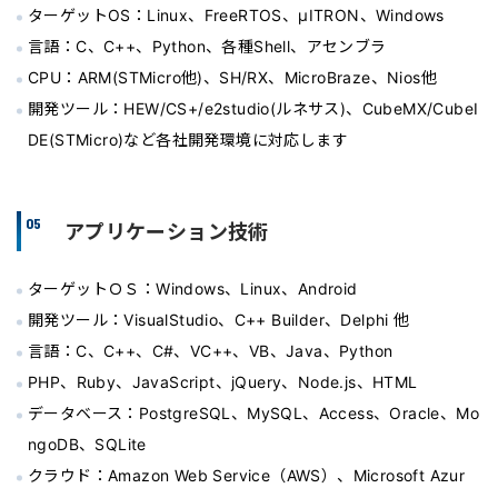
ターゲットOS：Linux、FreeRTOS、μITRON、Windows
⾔語：C、C++、Python、各種Shell、アセンブラ
CPU：ARM(STMicro他)、SH/RX、MicroBraze、Nios他
開発ツール：HEW/CS+/e2studio(ルネサス)、CubeMX/CubeI
DE(STMicro)など各社開発環境に対応します
05
アプリケーション技術
ターゲットＯＳ：Windows、Linux、Android
開発ツール：VisualStudio、C++ Builder、Delphi 他
⾔語：C、C++、C#、VC++、VB、Java、Python
PHP、Ruby、JavaScript、jQuery、Node.js、HTML
データベース：PostgreSQL、MySQL、Access、Oracle、Mo
ngoDB、SQLite
クラウド：Amazon Web Service（AWS）、Microsoft Azur