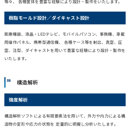
等々、 各種筐体を豊富な経験により設計・製作をいたします。
樹脂モールド設計／ダイキャスト設計
医療機器、液晶・LEDテレビ、モバイルパソコン、事務機、車載
用操作パネル、携帯型通信機、 各種ケース等を射出、真空、圧
空、注型、ダイキャストを用いて豊富な経験により設計・製作を
いたします。
09
構造解析
強度解析
構造解析ソフトによる有限要素法を用いて、外力や内力による構
造物の変形や応力の状態を 定量的に把握し分析いたします。