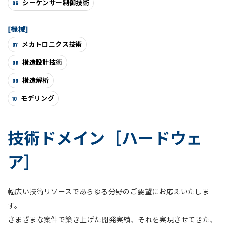
シーケンサー制御技術
06
[機械]
メカトロニクス技術
07
構造設計技術
08
構造解析
09
モデリング
10
技術ドメイン［ハードウェ
ア］
幅広い技術リソースであらゆる分野のご要望にお応えいたしま
す。
さまざまな案件で築き上げた開発実績、それを実現させてきた、