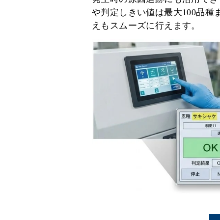
や判定しきい値は最大100品種
えもスムーズに行えます。