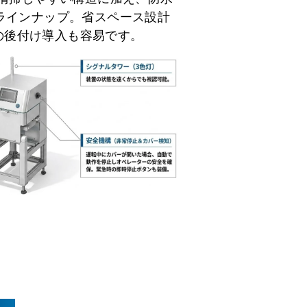
もラインナップ。省スペース設計
の後付け導入も容易です。