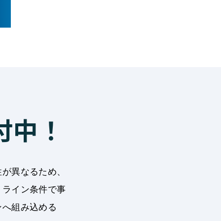
付中！
性が異なるため、
・ライン条件で事
ンへ組み込める