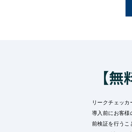
【無
リークチェッカ
導入前にお客様
前検証を行うこ