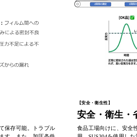
【安全・衛生性】
安全・衛生・
食品工場向けに、安全
て保存可能。トラブル
用。SUS304を使用
ます。また、加圧条件