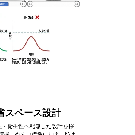
省スペース設計
性・衛生性へ配慮した設計を採
した清掃しやすい構造に加え、防水