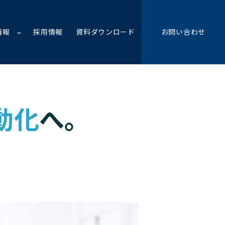
情報
採用情報
資料ダウンロード
お問い合わせ
動化
へ。