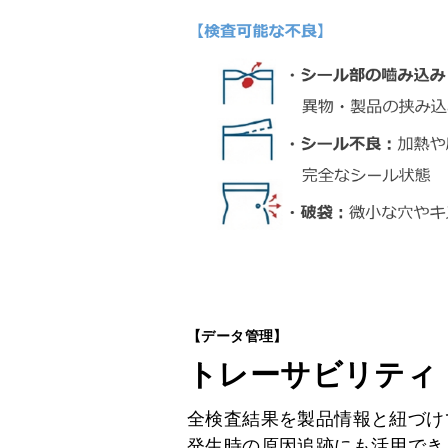
【データ管理】
トレーサビリティ
全検査結果を製品情報と紐づけ
発生時の原因追跡にも活用でき