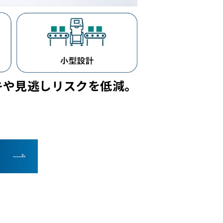
キや見逃しリスクを低減。