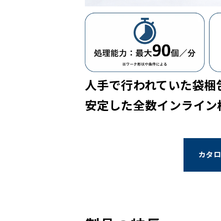
人手で行われていた袋梱
安定した全数インライン
カタロ