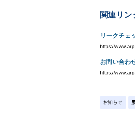
関連リン
リークチェッ
https://www.arp
お問い合わ
https://www.arp-
お知らせ