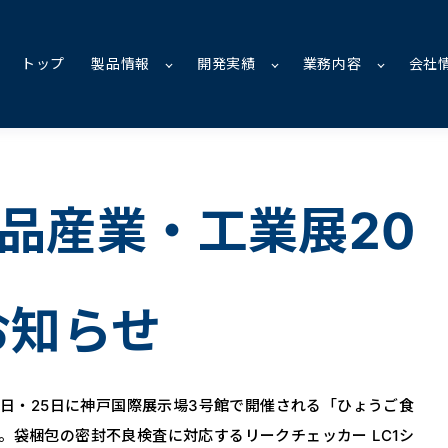
トップ
製品情報
開発実績
業務内容
会社
品産業・工業展20
お知らせ
24日・25日に神戸国際展示場3号館で開催される「ひょうご食
す。袋梱包の密封不良検査に対応するリークチェッカー LC1シ