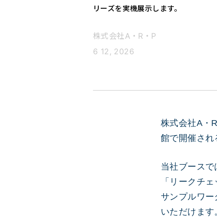
リーズを実機展示します。
株式会社A・R・P
6 12, 2026
株式会社A・R
館で開催され
当社ブースで
「リークチェ
サンプルワー
いただけます