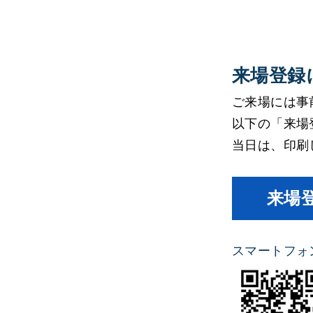
来場登録
ご来場には事
以下の「来場
当日は、印刷
来場
スマートフォ