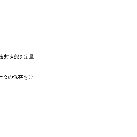
、密封状態を定量
ータの保存をご