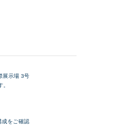
際展示場 3号
す。
構成をご確認