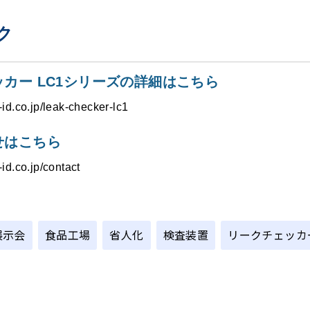
ク
カー LC1シリーズの詳細はこちら
-id.co.jp/leak-checker-lc1
せはこちら
id.co.jp/contact
展示会
食品工場
省人化
検査装置
リークチェッカ