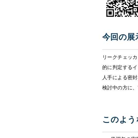
今回の展
リークチェッカ
的に判定するイ
人手による密封
検討中の方に、
このよう